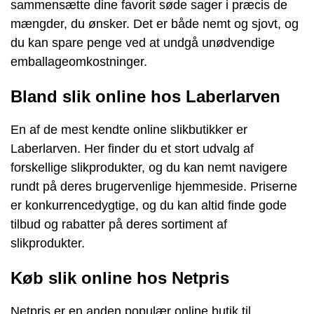
sammensætte dine favorit søde sager i præcis de
mængder, du ønsker. Det er både nemt og sjovt, og
du kan spare penge ved at undgå unødvendige
emballageomkostninger.
Bland slik online hos Laberlarven
En af de mest kendte online slikbutikker er
Laberlarven. Her finder du et stort udvalg af
forskellige slikprodukter, og du kan nemt navigere
rundt på deres brugervenlige hjemmeside. Priserne
er konkurrencedygtige, og du kan altid finde gode
tilbud og rabatter på deres sortiment af
slikprodukter.
Køb slik online hos Netpris
Netpris er en anden populær online butik til