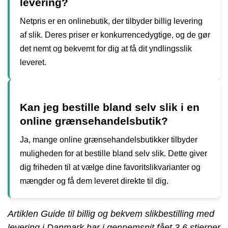
levering?
Netpris er en onlinebutik, der tilbyder billig levering
af slik. Deres priser er konkurrencedygtige, og de gør
det nemt og bekvemt for dig at få dit yndlingsslik
leveret.
Kan jeg bestille bland selv slik i en
online grænsehandelsbutik?
Ja, mange online grænsehandelsbutikker tilbyder
muligheden for at bestille bland selv slik. Dette giver
dig friheden til at vælge dine favoritslikvarianter og
mængder og få dem leveret direkte til dig.
Artiklen Guide til billig og bekvem slikbestilling med
levering i Danmark har i gennemsnit fået
3.6
stjerner