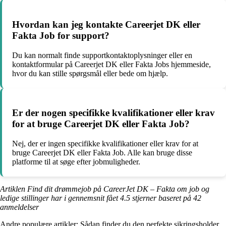
Hvordan kan jeg kontakte Careerjet DK eller
Fakta Job for support?
Du kan normalt finde supportkontaktoplysninger eller en
kontaktformular på Careerjet DK eller Fakta Jobs hjemmeside,
hvor du kan stille spørgsmål eller bede om hjælp.
Er der nogen specifikke kvalifikationer eller krav
for at bruge Careerjet DK eller Fakta Job?
Nej, der er ingen specifikke kvalifikationer eller krav for at
bruge Careerjet DK eller Fakta Job. Alle kan bruge disse
platforme til at søge efter jobmuligheder.
Artiklen Find dit drømmejob på CareerJet DK – Fakta om job og
ledige stillinger har i gennemsnit fået
4.5
stjerner baseret på
42
anmeldelser
Andre populære artikler:
Sådan finder du den perfekte sikringsholder