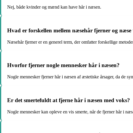
Nej, både kvinder og mænd kan have hår i næsen.
Hvad er forskellen mellem næsehår fjerner og næse
Næsehår fjerner er en generel term, der omfatter forskellige metoder 
Hvorfor fjerner nogle mennesker hår i næsen?
Nogle mennesker fjerner hår i næsen af æstetiske årsager, da de sy
Er det smertefuldt at fjerne hår i næsen med voks?
Nogle mennesker kan opleve en vis smerte, når de fjerner hår i næ