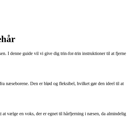
ehår
 I denne guide vil vi give dig trin-for-trin instruktioner til at fjerne
ra næseborene. Den er blød og fleksibel, hvilket gør den ideel til at
t vælge en voks, der er egnet til hårfjerning i næsen, da almindelig