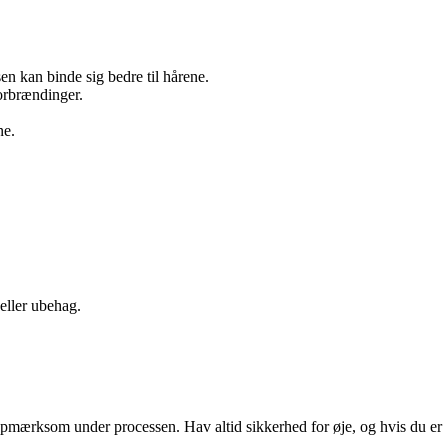
en kan binde sig bedre til hårene.
orbrændinger.
ne.
 eller ubehag.
 opmærksom under processen. Hav altid sikkerhed for øje, og hvis du er