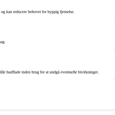
at og kan reducere behovet for hyppig fjernelse.
hag.
lille hudflade inden brug for at undgå eventuelle bivirkninger.