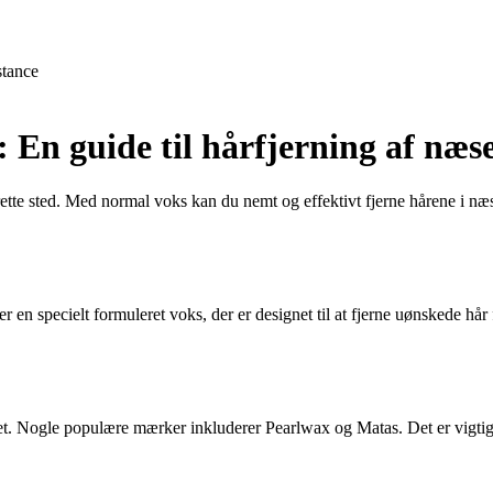
stance
 En guide til hårfjerning af næs
ette sted. Med normal voks kan du nemt og effektivt fjerne hårene i næsen.
n specielt formuleret voks, der er designet til at fjerne uønskede hår f
t. Nogle populære mærker inkluderer Pearlwax og Matas. Det er vigtigt a