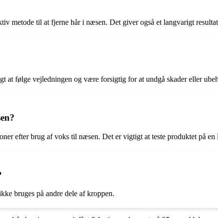
ktiv metode til at fjerne hår i næsen. Det giver også et langvarigt result
gt at følge vejledningen og være forsigtig for at undgå skader eller ube
sen?
ner efter brug af voks til næsen. Det er vigtigt at teste produktet på en 
?
r ikke bruges på andre dele af kroppen.