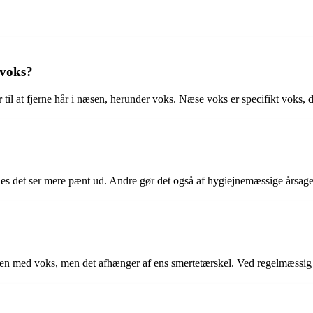
 voks?
til at fjerne hår i næsen, herunder voks. Næse voks er specifikt voks, der
nes det ser mere pænt ud. Andre gør det også af hygiejnemæssige årsager
sen med voks, men det afhænger af ens smertetærskel. Ved regelmæssig