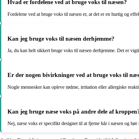
Hvad er fordelene ved at bruge voks til næsen?
Fordelene ved at bruge voks til næsen er, at det er en hurtig og effe
Kan jeg bruge voks til næsen derhjemme?
Ja, du kan helt sikkert bruge voks til næsen derhjemme. Det er vigti
Er der nogen bivirkninger ved at bruge voks til næ
Nogle mennesker kan opleve rødme, irritation eller allergiske reaktio
Kan jeg bruge næse voks på andre dele af kroppen
Nej, næse voks er specifikt designet til at fjerne hår i næsen og bø