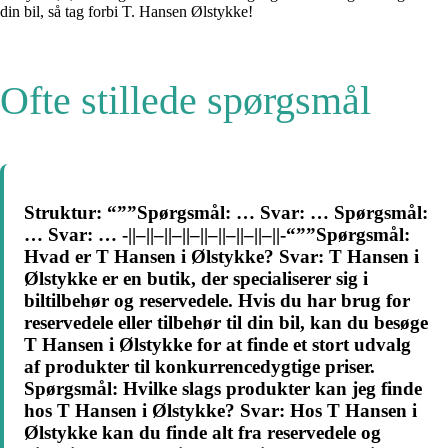
din bil, så tag forbi T. Hansen Ølstykke!
Ofte stillede spørgsmål
Struktur: “””Spørgsmål: … Svar: … Spørgsmål:
… Svar: … -||–||–||–||–||–||–||–||–||-“””Spørgsmål:
Hvad er T Hansen i Ølstykke? Svar: T Hansen i
Ølstykke er en butik, der specialiserer sig i
biltilbehør og reservedele. Hvis du har brug for
reservedele eller tilbehør til din bil, kan du besøge
T Hansen i Ølstykke for at finde et stort udvalg
af produkter til konkurrencedygtige priser.
Spørgsmål: Hvilke slags produkter kan jeg finde
hos T Hansen i Ølstykke? Svar: Hos T Hansen i
Ølstykke kan du finde alt fra reservedele og