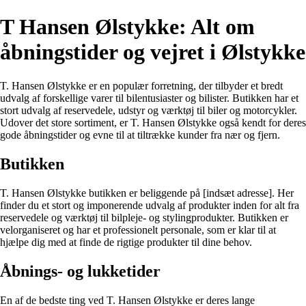
T Hansen Ølstykke: Alt om
åbningstider og vejret i Ølstykke
T. Hansen Ølstykke er en populær forretning, der tilbyder et bredt
udvalg af forskellige varer til bilentusiaster og bilister. Butikken har et
stort udvalg af reservedele, udstyr og værktøj til biler og motorcykler.
Udover det store sortiment, er T. Hansen Ølstykke også kendt for deres
gode åbningstider og evne til at tiltrække kunder fra nær og fjern.
Butikken
T. Hansen Ølstykke butikken er beliggende på [indsæt adresse]. Her
finder du et stort og imponerende udvalg af produkter inden for alt fra
reservedele og værktøj til bilpleje- og stylingprodukter. Butikken er
velorganiseret og har et professionelt personale, som er klar til at
hjælpe dig med at finde de rigtige produkter til dine behov.
Åbnings- og lukketider
En af de bedste ting ved T. Hansen Ølstykke er deres lange