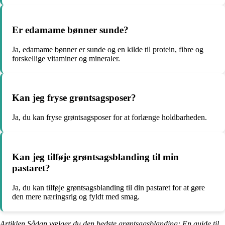
Er edamame bønner sunde?
Ja, edamame bønner er sunde og en kilde til protein, fibre og
forskellige vitaminer og mineraler.
Kan jeg fryse grøntsagsposer?
Ja, du kan fryse grøntsagsposer for at forlænge holdbarheden.
Kan jeg tilføje grøntsagsblanding til min
pastaret?
Ja, du kan tilføje grøntsagsblanding til din pastaret for at gøre
den mere næringsrig og fyldt med smag.
Artiklen Sådan vælger du den bedste grøntsagsblanding: En guide til