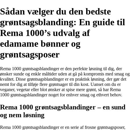
Sådan vælger du den bedste
grøntsagsblanding: En guide til
Rema 1000’s udvalg af
edamame bønner og
grøntsagsposer
Rema 1000 grøntsagsblandinger er den perfekte løsning til dig, der
ønsker sunde og enkle måltider uden at gå på kompromis med smag og
kvalitet. Disse grøntsagsblandinger er en praktisk løsning, der gør det
nemt for dig at tilføje flere grøntsager til din kost. Uanset om du er
veganer, vegetar eller blot ønsker at spise mere grønt, så har Rema
1000 grøntsagsblandinger noget for enhver smag og ethvert behov.
Rema 1000 grøntsagsblandinger – en sund
og nem løsning
Rema 1000 grøntsagsblandinger er en serie af frosne grøntsagsposer,