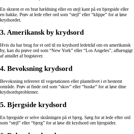
En skrænt er en brat hældning eller en stejl kant på en bjergside eller
en bakke. Prøv at lede efter ord som “stejl” eller “klippe” for at løse
krydsordet.
3. Amerikansk by krydsord
Hvis du har brug for et ord til en krydsord ledetråd om en amerikansk
by, kan du prøve ord som “New York” eller “Los Angeles”, afhængigt
af antallet af bogstaver.
4. Bevoksning krydsord
Bevoksning refererer til vegetationen eller plantelivet i et bestemt
område. Prøv at finde ord som “skov” eller “buske” for at løse dine
krydsordsproblemer.
5. Bjergside krydsord
En bjergside er selve skråningen på et bjerg. Sørg for at lede efter ord
som “stejl” eller “bjerg” for at løse dit krydsord om bjergsider.