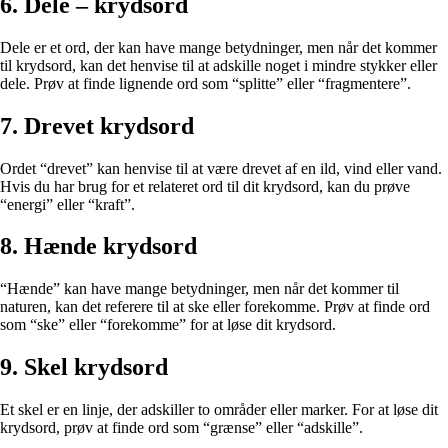
6. Dele – krydsord
Dele er et ord, der kan have mange betydninger, men når det kommer
til krydsord, kan det henvise til at adskille noget i mindre stykker eller
dele. Prøv at finde lignende ord som “splitte” eller “fragmentere”.
7. Drevet krydsord
Ordet “drevet” kan henvise til at være drevet af en ild, vind eller vand.
Hvis du har brug for et relateret ord til dit krydsord, kan du prøve
“energi” eller “kraft”.
8. Hænde krydsord
“Hænde” kan have mange betydninger, men når det kommer til
naturen, kan det referere til at ske eller forekomme. Prøv at finde ord
som “ske” eller “forekomme” for at løse dit krydsord.
9. Skel krydsord
Et skel er en linje, der adskiller to områder eller marker. For at løse dit
krydsord, prøv at finde ord som “grænse” eller “adskille”.