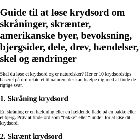
Guide til at løse krydsord om
skråninger, skrænter,
amerikanske byer, bevoksning,
bjergsider, dele, drev, hændelser,
skel og ændringer
Skal du løse et krydsord og er naturelsker? Her er 10 krydsordstips
baseret på ord relateret til naturen, der kan hjælpe dig med at finde de
rigtige svar.
1. Skråning krydsord
En skråning er en hældning eller en hældende flade på en bakke eller
et bjerg. Prøv at finde ord som “bakke” eller “lunde” for at løse dit
krydsord.
2. Skrænt krydsord