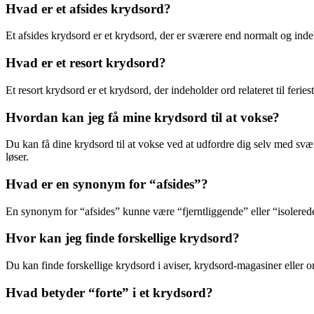
Hvad er et afsides krydsord?
Et afsides krydsord er et krydsord, der er sværere end normalt og indeh
Hvad er et resort krydsord?
Et resort krydsord er et krydsord, der indeholder ord relateret til fe
Hvordan kan jeg få mine krydsord til at vokse?
Du kan få dine krydsord til at vokse ved at udfordre dig selv med svæ
løser.
Hvad er en synonym for “afsides”?
En synonym for “afsides” kunne være “fjerntliggende” eller “isolerede”
Hvor kan jeg finde forskellige krydsord?
Du kan finde forskellige krydsord i aviser, krydsord-magasiner eller on
Hvad betyder “forte” i et krydsord?