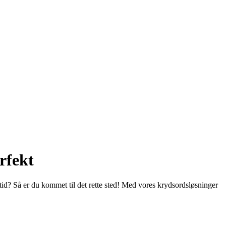
erfekt
 tid? Så er du kommet til det rette sted! Med vores krydsordsløsninger