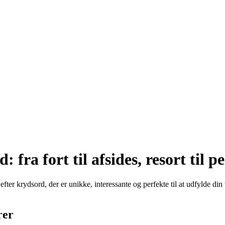
 fra fort til afsides, resort til p
ter krydsord, der er unikke, interessante og perfekte til at udfylde din
rer