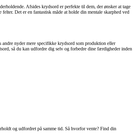
derholdende. Afsides krydsord er perfekte til dem, der ønsker at tage
e felter. Det er en fantastisk måde at holde din mentale skarphed ved
ns andre nyder mere specifikke krydsord som produktion eller
rydsord, så du kan udfordre dig selv og forbedre dine færdigheder inden
erholdt og udfordret på samme tid. Så hvorfor vente? Find din