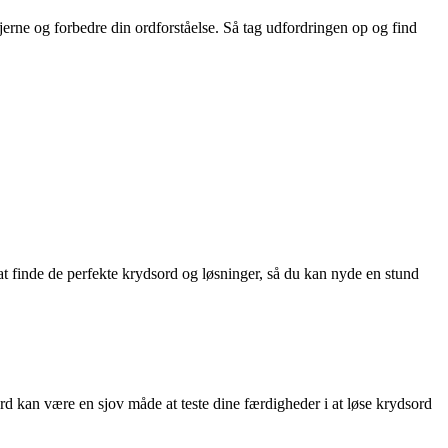
hjerne og forbedre din ordforståelse. Så tag udfordringen op og find
 at finde de perfekte krydsord og løsninger, så du kan nyde en stund
sord kan være en sjov måde at teste dine færdigheder i at løse krydsord