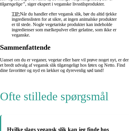
tilgængelige”
, siger ekspert i veganske livsstilsprodukter.
TIP:
Når du handler efter vegansk slik, bør du altid tjekke
ingredienslisten for at sikre, at ingen animalske produkter
er til stede. Nogle vegetariske produkter kan indeholde
ingredienser som mælkepulver eller gelatine, som ikke er
veganske.
Sammenfattende
Uanset om du er veganer, vegetar eller bare vil prøve noget nyt, er der
et bredt udvalg af vegansk slik tilgængeligt hos føtex og Netto. Find
dine favoritter og nyd en lækker og dyrevenlig sød tand!
Ofte stillede spørgsmål
Hvilke slags vegansk slik kan jeg finde hos