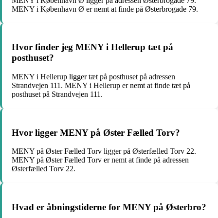
MENY i København Ø ligger på adressen Østerbrogade 79.
MENY i København Ø er nemt at finde på Østerbrogade 79.
Hvor finder jeg MENY i Hellerup tæt på
posthuset?
MENY i Hellerup ligger tæt på posthuset på adressen
Strandvejen 111. MENY i Hellerup er nemt at finde tæt på
posthuset på Strandvejen 111.
Hvor ligger MENY på Øster Fælled Torv?
MENY på Øster Fælled Torv ligger på Østerfælled Torv 22.
MENY på Øster Fælled Torv er nemt at finde på adressen
Østerfælled Torv 22.
Hvad er åbningstiderne for MENY på Østerbro?