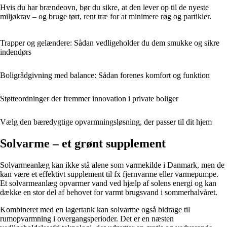
Hvis du har brændeovn, bør du sikre, at den lever op til de nyeste
miljøkrav – og bruge tørt, rent træ for at minimere røg og partikler.
Trapper og gelændere: Sådan vedligeholder du dem smukke og sikre
indendørs
Boligrådgivning med balance: Sådan forenes komfort og funktion
Støtteordninger der fremmer innovation i private boliger
Vælg den bæredygtige opvarmningsløsning, der passer til dit hjem
Solvarme – et grønt supplement
Solvarmeanlæg kan ikke stå alene som varmekilde i Danmark, men de
kan være et effektivt supplement til fx fjernvarme eller varmepumpe.
Et solvarmeanlæg opvarmer vand ved hjælp af solens energi og kan
dække en stor del af behovet for varmt brugsvand i sommerhalvåret.
Kombineret med en lagertank kan solvarme også bidrage til
rumopvarmning i overgangsperioder. Det er en næsten