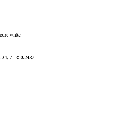
d
pure white
: 24, 71.350.2437.1