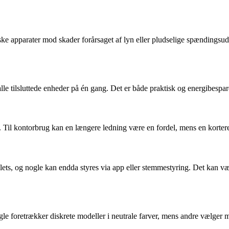
 apparater mod skader forårsaget af lyn eller pludselige spændingsudsvi
le tilsluttede enheder på én gang. Det er både praktisk og energibespar
. Til kontorbrug kan en længere ledning være en fordel, mens en kortere
lets, og nogle kan endda styres via app eller stemmestyring. Det kan vær
ogle foretrækker diskrete modeller i neutrale farver, mens andre vælger 