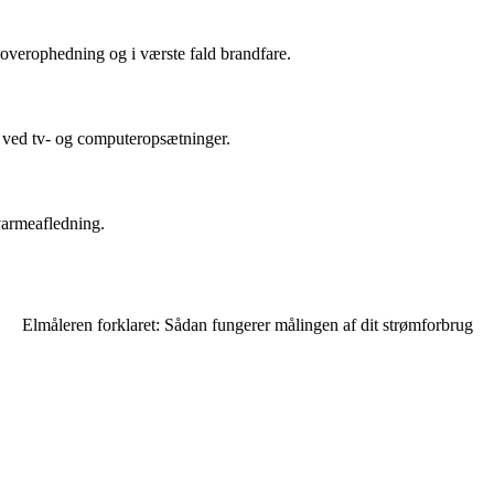
l overophedning og i værste fald brandfare.
sk ved tv- og computeropsætninger.
 varmeafledning.
Elmåleren forklaret: Sådan fungerer målingen af dit strømforbrug