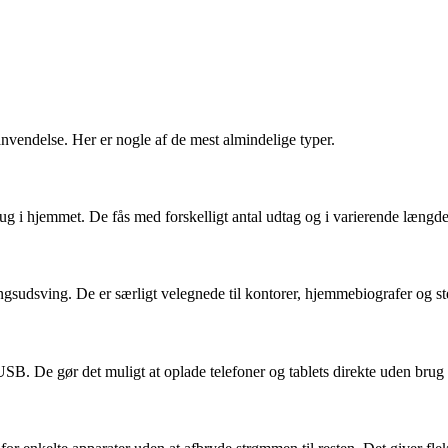
 anvendelse. Her er nogle af de mest almindelige typer.
brug i hjemmet. De fås med forskelligt antal udtag og i varierende længd
gsudsving. De er særligt velegnede til kontorer, hjemmebiografer og st
. De gør det muligt at oplade telefoner og tablets direkte uden brug a