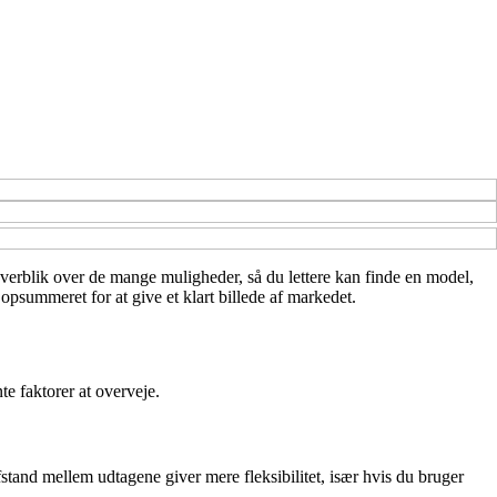
t overblik over de mange muligheder, så du lettere kan finde en model,
opsummeret for at give et klart billede af markedet.
te faktorer at overveje.
tand mellem udtagene giver mere fleksibilitet, især hvis du bruger