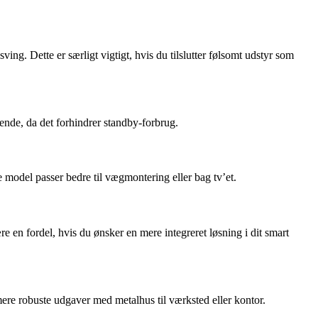
ng. Dette er særligt vigtigt, hvis du tilslutter følsomt udstyr som
ende, da det forhindrer standby-forbrug.
 model passer bedre til vægmontering eller bag tv’et.
e en fordel, hvis du ønsker en mere integreret løsning i dit smart
mere robuste udgaver med metalhus til værksted eller kontor.