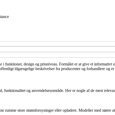
stance
lle i funktioner, design og prisniveau. Formålet er at give et informativ
fentligt tilgængelige beskrivelser fra producenter og forhandlere og er 
ed, funktionalitet og anvendelsesområde. Her er nogle af de mest relevan
ne rumme store strømforsyninger eller opladere. Modeller med større afs