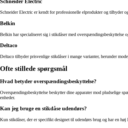
Schneider Electric
Schneider Electric er kendt for professionelle elprodukter og tilbyder o
Belkin
Belkin har specialiseret sig i stikdåser med overspændingsbeskyttelse 
Deltaco
Deltaco tilbyder prisvenlige stikdåser i mange varianter, herunder mo
Ofte stillede spørgsmål
Hvad betyder overspændingsbeskyttelse?
Overspændingsbeskyttelse beskytter dine apparater mod pludselige spænd
enheder.
Kan jeg bruge en stikdåse udendørs?
Kun stikdåser, der er specifikt designet til udendørs brug og har en hø