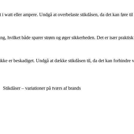
i watt eller ampere. Undgå at overbelaste stikdåsen, da det kan føre ti
 gang, hvilket både sparer strøm og øger sikkerheden. Det er især prakti
n ikke er beskadiget. Undgå at dække stikdåsen til, da det kan forhindre
Stikdåser – variationer på tværs af brands