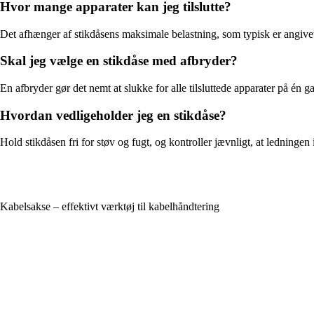
Hvor mange apparater kan jeg tilslutte?
Det afhænger af stikdåsens maksimale belastning, som typisk er angivet 
Skal jeg vælge en stikdåse med afbryder?
En afbryder gør det nemt at slukke for alle tilsluttede apparater på én
Hvordan vedligeholder jeg en stikdåse?
Hold stikdåsen fri for støv og fugt, og kontroller jævnligt, at ledninge
Kabelsakse – effektivt værktøj til kabelhåndtering