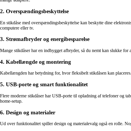
2. Overspændingsbeskyttelse
En stikdåse med overspændingsbeskyttelse kan beskytte dine elektroniske
computere eller tv.
3. Strømafbryder og energibesparelse
Mange stikdåser har en indbygget afbryder, så du nemt kan slukke for al
4. Kabellængde og montering
Kabellængden har betydning for, hvor fleksibelt stikdåsen kan placeres
5. USB-porte og smart funktionalitet
Flere moderne stikdåser har USB-porte til opladning af telefoner og tab
home-setup.
6. Design og materialer
Ud over funktionalitet spiller design og materialevalg også en rolle. N