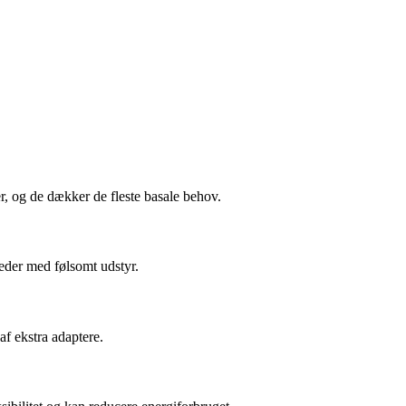
er, og de dækker de fleste basale behov.
eder med følsomt udstyr.
f ekstra adaptere.