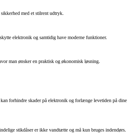
 sikkerhed med et stilrent udtryk.
skytte elektronik og samtidig have moderne funktioner.
, hvor man ønsker en praktisk og økonomisk løsning.
 kan forhindre skader på elektronik og forlænge levetiden på dine
mindelige stikdåser er ikke vandtætte og må kun bruges indendørs.