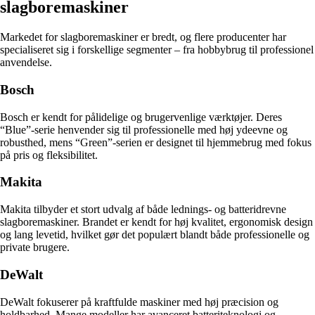
slagboremaskiner
Markedet for slagboremaskiner er bredt, og flere producenter har
specialiseret sig i forskellige segmenter – fra hobbybrug til professionel
anvendelse.
Bosch
Bosch er kendt for pålidelige og brugervenlige værktøjer. Deres
“Blue”-serie henvender sig til professionelle med høj ydeevne og
robusthed, mens “Green”-serien er designet til hjemmebrug med fokus
på pris og fleksibilitet.
Makita
Makita tilbyder et stort udvalg af både lednings- og batteridrevne
slagboremaskiner. Brandet er kendt for høj kvalitet, ergonomisk design
og lang levetid, hvilket gør det populært blandt både professionelle og
private brugere.
DeWalt
DeWalt fokuserer på kraftfulde maskiner med høj præcision og
holdbarhed. Mange modeller har avanceret batteriteknologi og