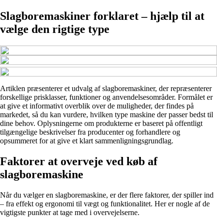
Slagboremaskiner forklaret – hjælp til at
vælge den rigtige type
Artiklen præsenterer et udvalg af slagboremaskiner, der repræsenterer
forskellige prisklasser, funktioner og anvendelsesområder. Formålet er
at give et informativt overblik over de muligheder, der findes på
markedet, så du kan vurdere, hvilken type maskine der passer bedst til
dine behov. Oplysningerne om produkterne er baseret på offentligt
tilgængelige beskrivelser fra producenter og forhandlere og
opsummeret for at give et klart sammenligningsgrundlag.
Faktorer at overveje ved køb af
slagboremaskine
Når du vælger en slagboremaskine, er der flere faktorer, der spiller ind
– fra effekt og ergonomi til vægt og funktionalitet. Her er nogle af de
vigtigste punkter at tage med i overvejelserne.