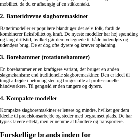
mobilitet, da du er afhængig af en stikkontakt.
2. Batteridrevne slagboremaskiner
Batterimodeller er populære blandt gør-det-selv-folk, fordi de
kombinerer fleksibilitet og kraft. De nyeste modeller har høj spænding
og lang driftstid, hvilket gør dem velegnede til både indendørs og
udendørs brug. De er dog ofte dyrere og kræver opladning.
3. Borehammer (rotationshammer)
En borehammer er en kraftigere variant, der bruger en anden
slagmekanisme end traditionelle slagboremaskiner. Den er ideel til
tungt arbejde i beton og sten og bruges ofte af professionelle
håndværkere. Til gengæld er den tungere og dyrere.
4. Kompakte modeller
Kompakte slagboremaskiner er lettere og mindre, hvilket gør dem
ideelle til præcisionsarbejde og steder med begrænset plads. De har
typisk lavere effekt, men er nemme at håndtere og transportere.
Forskellige brands inden for