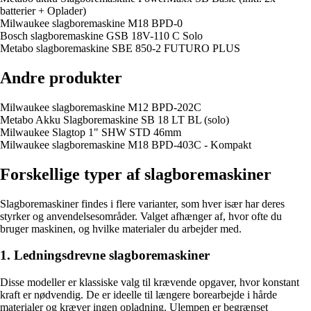
batterier + Oplader)
Milwaukee slagboremaskine M18 BPD-0
Bosch slagboremaskine GSB 18V-110 C Solo
Metabo slagboremaskine SBE 850-2 FUTURO PLUS
Andre produkter
Milwaukee slagboremaskine M12 BPD-202C
Metabo Akku Slagboremaskine SB 18 LT BL (solo)
Milwaukee Slagtop 1" SHW STD 46mm
Milwaukee slagboremaskine M18 BPD-403C - Kompakt
Forskellige typer af slagboremaskiner
Slagboremaskiner findes i flere varianter, som hver især har deres
styrker og anvendelsesområder. Valget afhænger af, hvor ofte du
bruger maskinen, og hvilke materialer du arbejder med.
1. Ledningsdrevne slagboremaskiner
Disse modeller er klassiske valg til krævende opgaver, hvor konstant
kraft er nødvendig. De er ideelle til længere borearbejde i hårde
materialer og kræver ingen opladning. Ulempen er begrænset