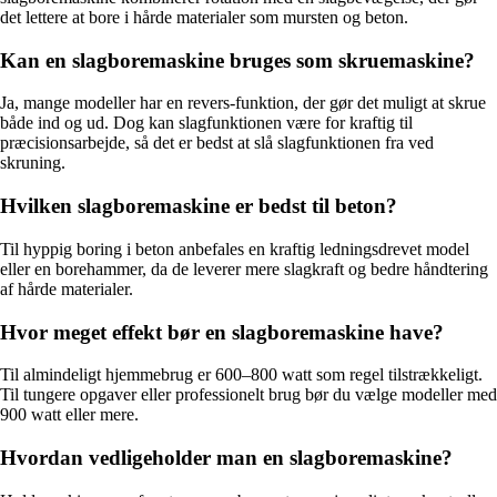
det lettere at bore i hårde materialer som mursten og beton.
Kan en slagboremaskine bruges som skruemaskine?
Ja, mange modeller har en revers-funktion, der gør det muligt at skrue
både ind og ud. Dog kan slagfunktionen være for kraftig til
præcisionsarbejde, så det er bedst at slå slagfunktionen fra ved
skruning.
Hvilken slagboremaskine er bedst til beton?
Til hyppig boring i beton anbefales en kraftig ledningsdrevet model
eller en borehammer, da de leverer mere slagkraft og bedre håndtering
af hårde materialer.
Hvor meget effekt bør en slagboremaskine have?
Til almindeligt hjemmebrug er 600–800 watt som regel tilstrækkeligt.
Til tungere opgaver eller professionelt brug bør du vælge modeller med
900 watt eller mere.
Hvordan vedligeholder man en slagboremaskine?