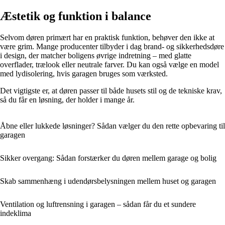
Æstetik og funktion i balance
Selvom døren primært har en praktisk funktion, behøver den ikke at
være grim. Mange producenter tilbyder i dag brand- og sikkerhedsdøre
i design, der matcher boligens øvrige indretning – med glatte
overflader, trælook eller neutrale farver. Du kan også vælge en model
med lydisolering, hvis garagen bruges som værksted.
Det vigtigste er, at døren passer til både husets stil og de tekniske krav,
så du får en løsning, der holder i mange år.
Åbne eller lukkede løsninger? Sådan vælger du den rette opbevaring til
garagen
Sikker overgang: Sådan forstærker du døren mellem garage og bolig
Skab sammenhæng i udendørsbelysningen mellem huset og garagen
Ventilation og luftrensning i garagen – sådan får du et sundere
indeklima