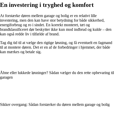
En investering i tryghed og komfort
At forstærke døren mellem garage og bolig er en relativt lille
investering, men den kan have stor betydning for både sikkerhed,
energiforbrug og ro i sindet. En korrekt monteret, tæt og
brandklassificeret dør beskytter ikke kun mod indbrud og kulde – den
kan også redde liv i tilfælde af brand.
Tag dig tid til at vælge den rigtige løsning, og få eventuelt en fagmand
til at montere døren. Det er en af de forbedringer i hjemmet, der både
kan mærkes og betale sig.
Åbne eller lukkede løsninger? Sådan vælger du den rette opbevaring til
garagen
Sikker overgang: Sådan forstærker du døren mellem garage og bolig