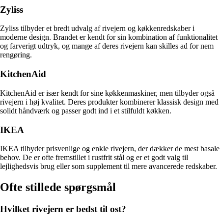
Zyliss
Zyliss tilbyder et bredt udvalg af rivejern og køkkenredskaber i
moderne design. Brandet er kendt for sin kombination af funktionalitet
og farverigt udtryk, og mange af deres rivejern kan skilles ad for nem
rengøring.
KitchenAid
KitchenAid er især kendt for sine køkkenmaskiner, men tilbyder også
rivejern i høj kvalitet. Deres produkter kombinerer klassisk design med
solidt håndværk og passer godt ind i et stilfuldt køkken.
IKEA
IKEA tilbyder prisvenlige og enkle rivejern, der dækker de mest basale
behov. De er ofte fremstillet i rustfrit stål og er et godt valg til
lejlighedsvis brug eller som supplement til mere avancerede redskaber.
Ofte stillede spørgsmål
Hvilket rivejern er bedst til ost?