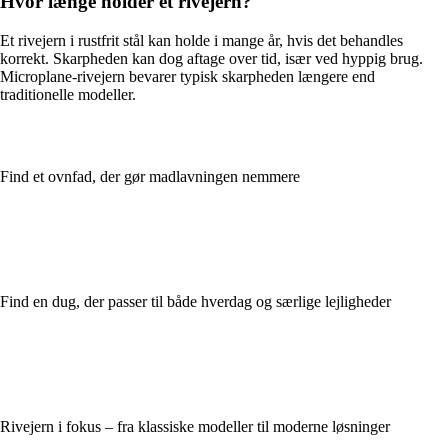
Hvor længe holder et rivejern?
Et rivejern i rustfrit stål kan holde i mange år, hvis det behandles
korrekt. Skarpheden kan dog aftage over tid, især ved hyppig brug.
Microplane-rivejern bevarer typisk skarpheden længere end
traditionelle modeller.
Find et ovnfad, der gør madlavningen nemmere
Find en dug, der passer til både hverdag og særlige lejligheder
Rivejern i fokus – fra klassiske modeller til moderne løsninger