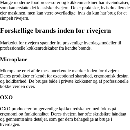
Mange moderne foodprocessorer og køkkenmaskiner har riveindsatser,
som kan erstatte det klassiske rivejern. De er praktiske, hvis du allerede
ejer maskinen, men kan være overflødige, hvis du kun har brug for et
simpelt rivejern.
Forskellige brands inden for rivejern
Markedet for rivejern spænder fra prisvenlige hverdagsmodeller til
professionelle køkkenredskaber fra kendte brands.
Microplane
Microplane er et af de mest anerkendte mærker inden for rivejern.
Deres produkter er kendt for exceptionel skarphed, ergonomisk design
og holdbarhed. De bruges både i private køkkener og af professionelle
kokke verden over.
OXO
OXO producerer brugervenlige køkkenredskaber med fokus på
ergonomi og funktionalitet. Deres rivejern har ofte skridsikre håndtag
og gennemtænkte detaljer, som gør dem behagelige at bruge i
hverdagen.