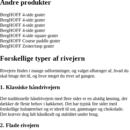
Andre produkter
BergHOFF 4-side grater
BergHOFF 4-side grater
BergHOFF 4-side grater
BergHOFF 4-side grater
BergHOFF 4-side square grater
BergHOFF Coarse paddle grater
BergHOFF Zester/rasp grater
Forskellige typer af rivejern
Rivejern findes i mange udformninger, og valget afhænger af, hvad du
skal bruge det til, og hvor meget du river ad gangen.
1. Klassiske håndrivejern
Det traditionelle håndrivejern med flere sider er en alsidig løsning, der
dækker de fleste behov i køkkenet. Det har typisk fire sider med
forskellige hulstørrelser og er ideelt til ost, grøntsager og chokolade.
Det kræver dog lidt håndkraft og stabilitet under brug.
2. Flade rivejern