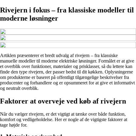
Rivejern i fokus – fra klassiske modeller til
moderne løsninger
Artiklen præsenterer et bredt udvalg af rivejern – fra klassiske
manuelle modeller til moderne elektriske løsninger. Formålet er at give
et overblik over funktioner, materialer og prisklasser, så du lettere kan
finde den type rivejern, der passer bedst til dit køkken. Oplysningerne
om produkterne er baseret på offentligt tilgængelige beskrivelser fra
producenter og forhandlere og er opsummeret for at give et informativt
og neutralt overblik.
Faktorer at overveje ved køb af rivejern
Når du vælger rivejern, er det vigtigt at tænke over både funktion,
komfort og vedligeholdelse. Her er nogle af de vigtigste faktorer at
tage højde for.