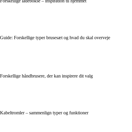
Forskellige ladebokse – inspiration til hjemmet
Guide: Forskellige typer brusesæt og hvad du skal overveje
Forskellige håndbrusere, der kan inspirere dit valg
Kabeltromler – sammenlign typer og funktioner