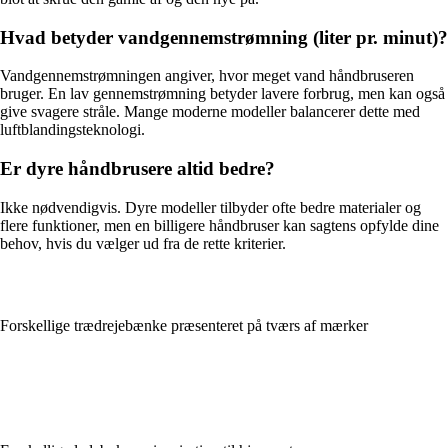
Hvad betyder vandgennemstrømning (liter pr. minut)?
Vandgennemstrømningen angiver, hvor meget vand håndbruseren
bruger. En lav gennemstrømning betyder lavere forbrug, men kan også
give svagere stråle. Mange moderne modeller balancerer dette med
luftblandingsteknologi.
Er dyre håndbrusere altid bedre?
Ikke nødvendigvis. Dyre modeller tilbyder ofte bedre materialer og
flere funktioner, men en billigere håndbruser kan sagtens opfylde dine
behov, hvis du vælger ud fra de rette kriterier.
Forskellige trædrejebænke præsenteret på tværs af mærker