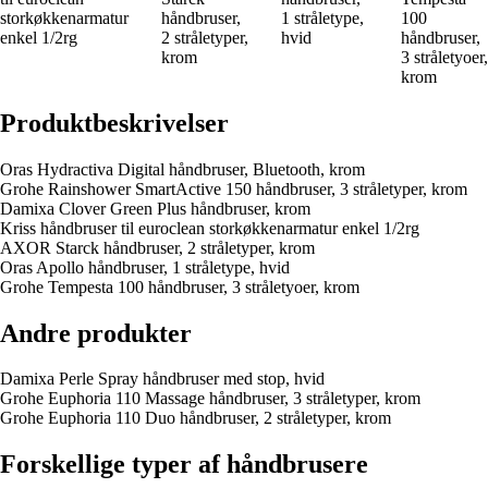
storkøkkenarmatur
håndbruser,
1 stråletype,
100
enkel 1/2rg
2 stråletyper,
hvid
håndbruser,
krom
3 stråletyoer,
krom
Produktbeskrivelser
Oras Hydractiva Digital håndbruser, Bluetooth, krom
Grohe Rainshower SmartActive 150 håndbruser, 3 stråletyper, krom
Damixa Clover Green Plus håndbruser, krom
Kriss håndbruser til euroclean storkøkkenarmatur enkel 1/2rg
AXOR Starck håndbruser, 2 stråletyper, krom
Oras Apollo håndbruser, 1 stråletype, hvid
Grohe Tempesta 100 håndbruser, 3 stråletyoer, krom
Andre produkter
Damixa Perle Spray håndbruser med stop, hvid
Grohe Euphoria 110 Massage håndbruser, 3 stråletyper, krom
Grohe Euphoria 110 Duo håndbruser, 2 stråletyper, krom
Forskellige typer af håndbrusere