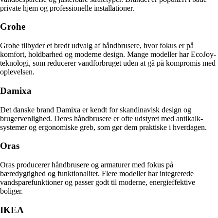
private hjem og professionelle installationer.
Grohe
Grohe tilbyder et bredt udvalg af håndbrusere, hvor fokus er på
komfort, holdbarhed og moderne design. Mange modeller har EcoJoy-
teknologi, som reducerer vandforbruget uden at gå på kompromis med
oplevelsen.
Damixa
Det danske brand Damixa er kendt for skandinavisk design og
brugervenlighed. Deres håndbrusere er ofte udstyret med antikalk-
systemer og ergonomiske greb, som gør dem praktiske i hverdagen.
Oras
Oras producerer håndbrusere og armaturer med fokus på
bæredygtighed og funktionalitet. Flere modeller har integrerede
vandsparefunktioner og passer godt til moderne, energieffektive
boliger.
IKEA