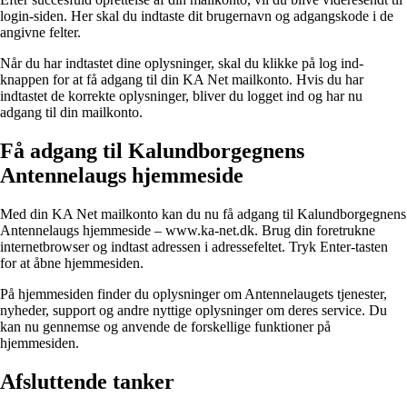
login-siden. Her skal du indtaste dit brugernavn og adgangskode i de
angivne felter.
Når du har indtastet dine oplysninger, skal du klikke på log ind-
knappen for at få adgang til din KA Net mailkonto. Hvis du har
indtastet de korrekte oplysninger, bliver du logget ind og har nu
adgang til din mailkonto.
Få adgang til Kalundborgegnens
Antennelaugs hjemmeside
Med din KA Net mailkonto kan du nu få adgang til Kalundborgegnens
Antennelaugs hjemmeside – www.ka-net.dk. Brug din foretrukne
internetbrowser og indtast adressen i adressefeltet. Tryk Enter-tasten
for at åbne hjemmesiden.
På hjemmesiden finder du oplysninger om Antennelaugets tjenester,
nyheder, support og andre nyttige oplysninger om deres service. Du
kan nu gennemse og anvende de forskellige funktioner på
hjemmesiden.
Afsluttende tanker