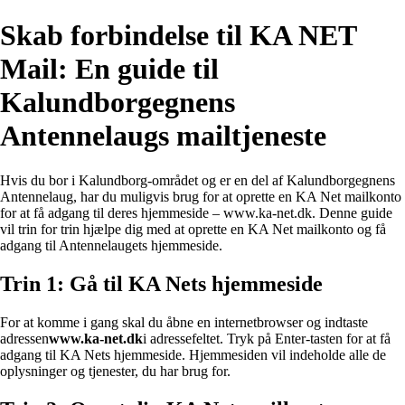
Skab forbindelse til KA NET
Mail: En guide til
Kalundborgegnens
Antennelaugs mailtjeneste
Hvis du bor i Kalundborg-området og er en del af Kalundborgegnens
Antennelaug, har du muligvis brug for at oprette en KA Net mailkonto
for at få adgang til deres hjemmeside – www.ka-net.dk. Denne guide
vil trin for trin hjælpe dig med at oprette en KA Net mailkonto og få
adgang til Antennelaugets hjemmeside.
Trin 1: Gå til KA Nets hjemmeside
For at komme i gang skal du åbne en internetbrowser og indtaste
adressen
www.ka-net.dk
i adressefeltet. Tryk på Enter-tasten for at få
adgang til KA Nets hjemmeside. Hjemmesiden vil indeholde alle de
oplysninger og tjenester, du har brug for.